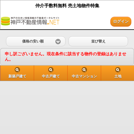
仲介手数料無料 売土地物件特集
ログイン
価格の安い順
並び替え
申し訳ございません。現在条件に該当する物件の登録はありませ
ん。
新築戸建て
中古戸建て
中古マンション
土地