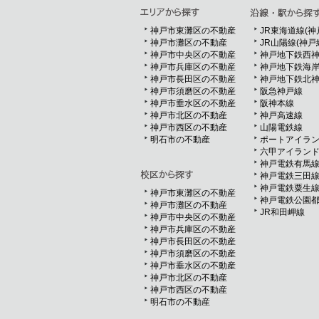
神戸市東灘区の不動産
JR東海道線(神
神戸市灘区の不動産
JR山陽線(神戸
神戸市中央区の不動産
神戸地下鉄西
神戸市兵庫区の不動産
神戸地下鉄海
神戸市長田区の不動産
神戸地下鉄北
神戸市須磨区の不動産
阪急神戸線
神戸市垂水区の不動産
阪神本線
神戸市北区の不動産
神戸高速線
神戸市西区の不動産
山陽電鉄線
明石市の不動産
ポートアイラ
六甲アイラン
神戸電鉄有馬
神戸電鉄三田
神戸電鉄粟生
神戸市東灘区の不動産
神戸電鉄公園
神戸市灘区の不動産
JR和田岬線
神戸市中央区の不動産
神戸市兵庫区の不動産
神戸市長田区の不動産
神戸市須磨区の不動産
神戸市垂水区の不動産
神戸市北区の不動産
神戸市西区の不動産
明石市の不動産