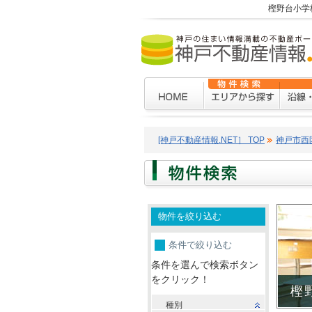
樫野台小学
[神戸不動産情報.NET］ TOP
神戸市西
物件を絞り込む
条件で絞り込む
条件を選んで検索ボタン
をクリック！
樫
種別