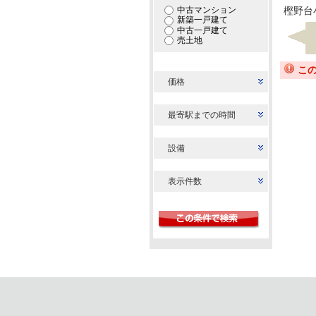
中古マンション
樫野台
新築一戸建て
中古一戸建て
売土地
こ
価格
最寄駅までの時間
設備
表示件数