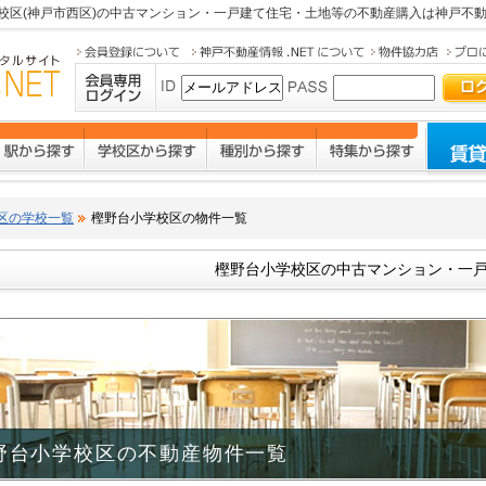
校区(神戸市西区)の中古マンション・一戸建て住宅・土地等の不動産購入は
神戸不動
区の学校一覧
樫野台小学校区の物件一覧
樫野台小学校区の中古マンション・一戸
野台小学校区の不動産物件一覧