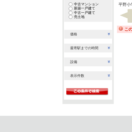
中古マンション
平野小
新築一戸建て
中古一戸建て
売土地
こ
価格
最寄駅までの時間
設備
表示件数