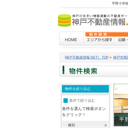
平野小学
[神戸不動産情報.NET］ TOP
神戸市西
物件を絞り込む
条件で絞り込む
条件を選んで検索ボタン
をクリック！
平
種別