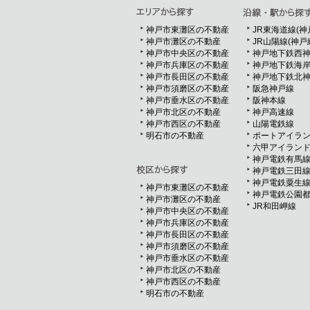
神戸市東灘区の不動産
JR東海道線(神
神戸市灘区の不動産
JR山陽線(神戸
神戸市中央区の不動産
神戸地下鉄西
神戸市兵庫区の不動産
神戸地下鉄海
神戸市長田区の不動産
神戸地下鉄北
神戸市須磨区の不動産
阪急神戸線
神戸市垂水区の不動産
阪神本線
神戸市北区の不動産
神戸高速線
神戸市西区の不動産
山陽電鉄線
明石市の不動産
ポートアイラ
六甲アイラン
神戸電鉄有馬
神戸電鉄三田
神戸電鉄粟生
神戸市東灘区の不動産
神戸電鉄公園
神戸市灘区の不動産
JR和田岬線
神戸市中央区の不動産
神戸市兵庫区の不動産
神戸市長田区の不動産
神戸市須磨区の不動産
神戸市垂水区の不動産
神戸市北区の不動産
神戸市西区の不動産
明石市の不動産